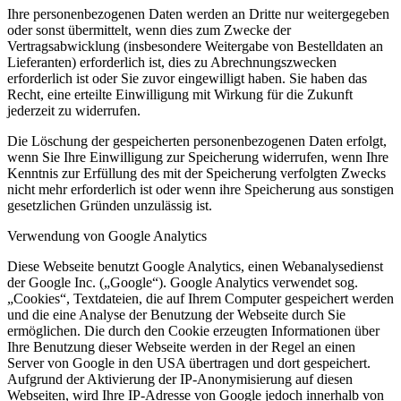
Ihre personenbezogenen Daten werden an Dritte nur weitergegeben
oder sonst übermittelt, wenn dies zum Zwecke der
Vertragsabwicklung (insbesondere Weitergabe von Bestelldaten an
Lieferanten) erforderlich ist, dies zu Abrechnungszwecken
erforderlich ist oder Sie zuvor eingewilligt haben. Sie haben das
Recht, eine erteilte Einwilligung mit Wirkung für die Zukunft
jederzeit zu widerrufen.
Die Löschung der gespeicherten personenbezogenen Daten erfolgt,
wenn Sie Ihre Einwilligung zur Speicherung widerrufen, wenn Ihre
Kenntnis zur Erfüllung des mit der Speicherung verfolgten Zwecks
nicht mehr erforderlich ist oder wenn ihre Speicherung aus sonstigen
gesetzlichen Gründen unzulässig ist.
Verwendung von Google Analytics
Diese Webseite benutzt Google Analytics, einen Webanalysedienst
der Google Inc. („Google“). Google Analytics verwendet sog.
„Cookies“, Textdateien, die auf Ihrem Computer gespeichert werden
und die eine Analyse der Benutzung der Webseite durch Sie
ermöglichen. Die durch den Cookie erzeugten Informationen über
Ihre Benutzung dieser Webseite werden in der Regel an einen
Server von Google in den USA übertragen und dort gespeichert.
Aufgrund der Aktivierung der IP-Anonymisierung auf diesen
Webseiten, wird Ihre IP-Adresse von Google jedoch innerhalb von