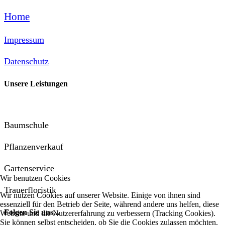
Home
Impressum
Datenschutz
Unsere Leistungen
Baumschule
Pflanzenverkauf
Gartenservice
Wir benutzen Cookies
Trauerfloristik
Wir nutzen Cookies auf unserer Website. Einige von ihnen sind
essenziell für den Betrieb der Seite, während andere uns helfen, diese
Folgen Sie uns...
Website und die Nutzererfahrung zu verbessern (Tracking Cookies).
Sie können selbst entscheiden, ob Sie die Cookies zulassen möchten.