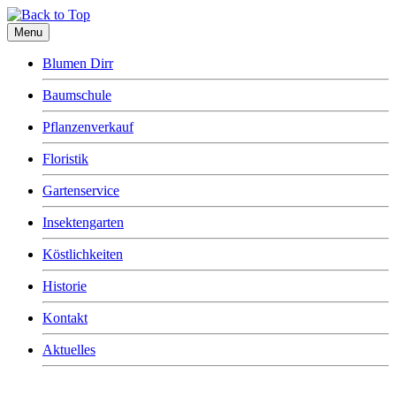
Menu
Blumen Dirr
Baumschule
Pflanzenverkauf
Floristik
Gartenservice
Insektengarten
Köstlichkeiten
Historie
Kontakt
Aktuelles