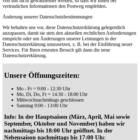
von uns nicht gewährleistet werden, so dass wir Ihnen bei
vertraulichen Informationen den Postweg empfehlen.
Änderung unserer Datenschutzbestimmungen
Wir behalten uns vor, diese Datenschutzerklärung gelegentlich
anzupassen, damit sie stets den aktuellen rechtlichen Anforderungen
entspricht oder um Änderungen unserer Leistungen in der
Datenschutzerklärung umzusetzen, z. B. bei der Einführung neuer
Services. Für Ihren erneuten Besuch gilt dann die neue
Datenschutzerklärung.
Unsere Öffnungszeiten:
Mo - Fr = 9:00 - 12:30 Uhr
Mo, Di, Do, Fr = 14:30 - 18:00 Uhr
Mittwochnachmittags geschlossen
Samstag 9:00 - 13:00 Uhr
Info: In der Hauptsaison (März, April, Mai sowie
September, Oktober und November) haben wir
nachmittags bis 18:00 Uhr geöffnet. In der
Nebensaison nachmittags bis 17:00 Uh
r.