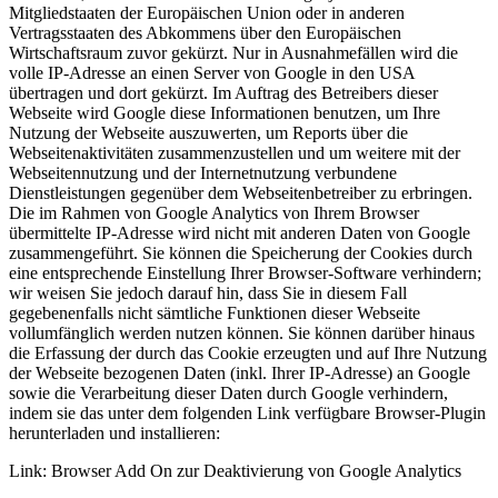
Mitgliedstaaten der Europäischen Union oder in anderen
Vertragsstaaten des Abkommens über den Europäischen
Wirtschaftsraum zuvor gekürzt. Nur in Ausnahmefällen wird die
volle IP-Adresse an einen Server von Google in den USA
übertragen und dort gekürzt. Im Auftrag des Betreibers dieser
Webseite wird Google diese Informationen benutzen, um Ihre
Nutzung der Webseite auszuwerten, um Reports über die
Webseitenaktivitäten zusammenzustellen und um weitere mit der
Webseitennutzung und der Internetnutzung verbundene
Dienstleistungen gegenüber dem Webseitenbetreiber zu erbringen.
Die im Rahmen von Google Analytics von Ihrem Browser
übermittelte IP-Adresse wird nicht mit anderen Daten von Google
zusammengeführt. Sie können die Speicherung der Cookies durch
eine entsprechende Einstellung Ihrer Browser-Software verhindern;
wir weisen Sie jedoch darauf hin, dass Sie in diesem Fall
gegebenenfalls nicht sämtliche Funktionen dieser Webseite
vollumfänglich werden nutzen können. Sie können darüber hinaus
die Erfassung der durch das Cookie erzeugten und auf Ihre Nutzung
der Webseite bezogenen Daten (inkl. Ihrer IP-Adresse) an Google
sowie die Verarbeitung dieser Daten durch Google verhindern,
indem sie das unter dem folgenden Link verfügbare Browser-Plugin
herunterladen und installieren:
Link: Browser Add On zur Deaktivierung von Google Analytics